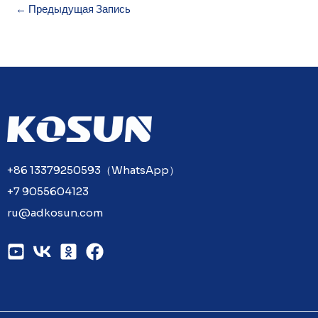
←
Предыдущая Запись
+86 13379250593（WhatsApp）
+7 9055604123
ru@adkosun.com