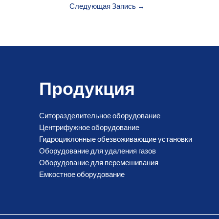
Следующая Запись
→
Продукция
Ситоразделительное оборудование
Центрифужное оборудование
Гидроциклонные обезвоживающие установки
Оборудование для удаления газов
Оборудование для перемешивания
Емкостное оборудование