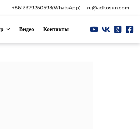
+8613379250593(WhatsApp)
ru@adkosun.com
тр
Видео
Контакты