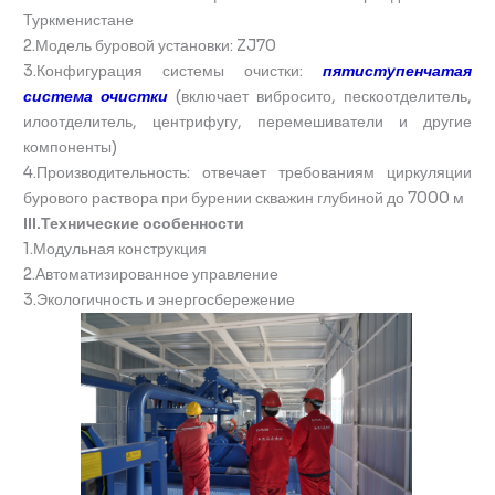
Туркменистане
2.Модель буровой установки: ZJ70
3.Конфигурация системы очистки:
пятиступенчатая
система очистки
(включает вибросито, пескоотделитель,
илоотделитель, центрифугу, перемешиватели и другие
компоненты)
4.Производительность: отвечает требованиям циркуляции
бурового раствора при бурении скважин глубиной до 7000 м
III.Технические особенности
1.Модульная конструкция
2.Автоматизированное управление
3.Экологичность и энергосбережение