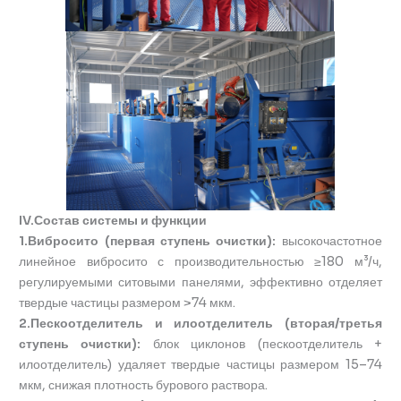
IV.Состав системы и функции
1.Вибросито (первая ступень очистки):
высокочастотное
линейное вибросито с производительностью ≥180 м³/ч,
регулируемыми ситовыми панелями, эффективно отделяет
твердые частицы размером >74 мкм.
2.Пескоотделитель и илоотделитель (вторая/третья
ступень очистки):
блок циклонов (пескоотделитель +
илоотделитель) удаляет твердые частицы размером 15–74
мкм, снижая плотность бурового раствора.