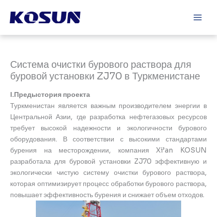
Перейти
Main
к
Men
содержимому
Система очистки бурового раствора для
буровой установки ZJ70 в Туркменистане
I.Предыстория проекта
Туркменистан является важным производителем энергии в
Центральной Азии, где разработка нефтегазовых ресурсов
требует высокой надежности и экологичности бурового
оборудования. В соответствии с высокими стандартами
бурения на месторождении, компания Xi’an KOSUN
разработала для буровой установки ZJ70 эффективную и
экологически чистую систему очистки бурового раствора,
которая оптимизирует процесс обработки бурового раствора,
повышает эффективность бурения и снижает объем отходов.