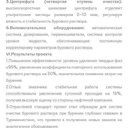
3.Центрифуга (четвертая ступень очистки):
высокоскоростная шнековая центрифуга отделяет
ультратонкие частицы размером 2–10 мкм, регулируя
вязкость и стабильность бурового раствора.
4.Вспомогательное оборудование:
автоматическая
система дозирования, перемешиватели, система контроля
уровня жидкости, обеспечивающие постоянную
корректировку параметров бурового раствора.
VI.Результаты проекта
1.Повышение эффективности: уровень удаления твердых фаз
≥95%, увеличение коэффициента повторного использования
бурового раствора на 30%, значительное снижение затрат на
бурение.
2.Отзыв заказчика: стабильная работа системы
способствовала увеличению суточной проходки на 15%,
получив высокую оценку со стороны нефтяной компании.
3.Отраслевой стандарт: проект стал образцом для систем
очистки бурового раствора при бурении глубоких скважин в
Туркменистане, что привело к получению новых заказов на
аналогичное оборудование.