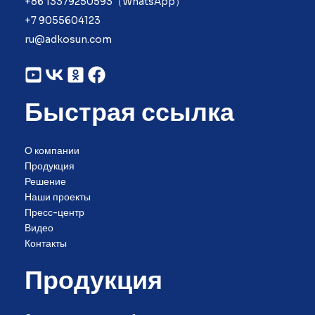
+86 13379250593（WhatsApp）
+7 9055604123
ru@adkosun.com
Быстрая ссылка
О компании
Продукция
Решение
Наши проекты
Пресс-центр
Видео
Контакты
Продукция