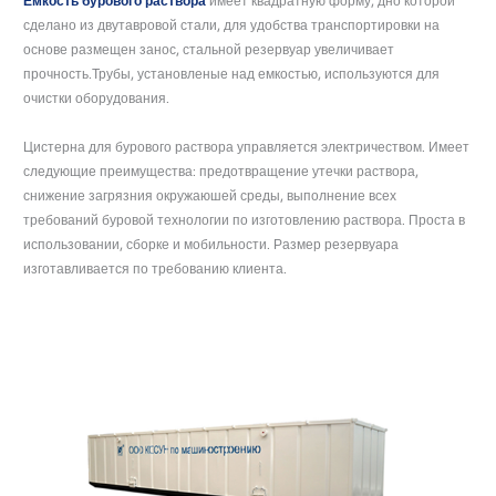
Ёмкость бурового раствора
имеет квадратную форму, дно которой
сделано из двутавровой стали, для удобства транспортировки на
основе размещен занос, стальной резервуар увеличивает
прочность.Трубы, установленые над емкостью, используются для
очистки оборудования.
Цистерна для бурового раствора управляется электричеством. Имеет
следующие преимущества: предотвращение утечки раствора,
снижение загрязния окружаюшей среды, выполнение всех
требований буровой технологии по изготовлению раствора. Проста в
использовании, сборке и мобильности. Размер резервуара
изготавливается по требованию клиента.