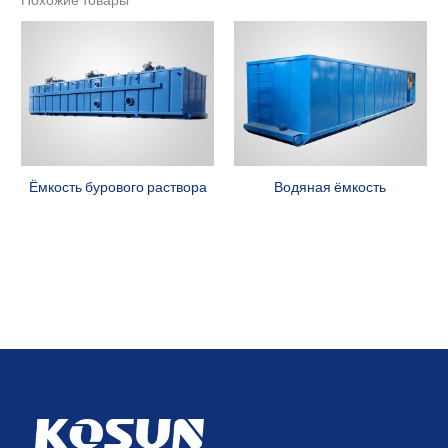
Похожие товары
Ёмкость бурового раствора
Водяная ёмкость