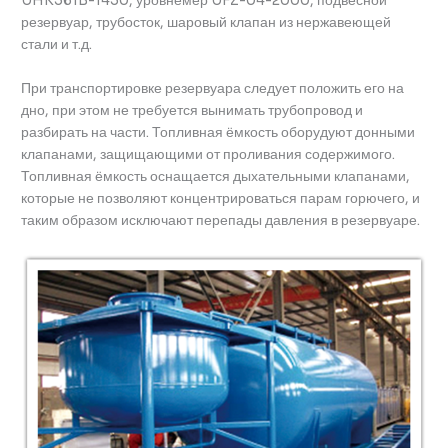
UHK561B-1450, уровнемер UFZ-04-2000, подвесной
резервуар, трубосток, шаровый клапан из нержавеющей
стали и т.д.
При транспортировке резервуара следует положить его на
дно, при этом не требуется вынимать трубопровод и
разбирать на части. Топливная ёмкость оборудуют донными
клапанами, защищающими от проливания содержимого.
Топливная ёмкость оснащается дыхательными клапанами,
которые не позволяют концентрироваться парам горючего, и
таким образом исключают перепады давления в резервуаре.