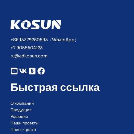
+86 13379250593（WhatsApp）
+7 9055604123
ru@adkosun.com
Быстрая ссылка
О компании
Продукция
Решение
Наши проекты
Пресс-центр