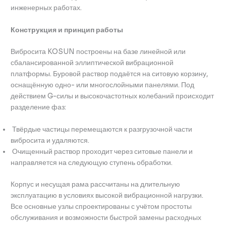
инженерных работах.
Конструкция и принцип работы
Вибросита KOSUN построены на базе линейной или
сбалансированной эллиптической вибрационной
платформы. Буровой раствор подаётся на ситовую корзину,
оснащённую одно- или многослойными панелями. Под
действием G-силы и высокочастотных колебаний происходит
разделение фаз:
Твёрдые частицы перемещаются к разгрузочной части
вибросита и удаляются.
Очищенный раствор проходит через ситовые панели и
направляется на следующую ступень обработки.
Корпус и несущая рама рассчитаны на длительную
эксплуатацию в условиях высокой вибрационной нагрузки.
Все основные узлы спроектированы с учётом простоты
обслуживания и возможности быстрой замены расходных