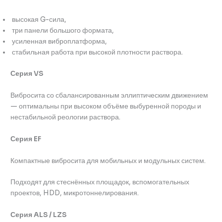
высокая G-сила,
три панели большого формата,
усиленная виброплатформа,
стабильная работа при высокой плотности раствора.
Серия VS
Вибросита со сбалансированным эллиптическим движением
— оптимальны при высоком объёме выбуренной породы и
нестабильной реологии раствора.
Серия EF
Компактные вибросита для мобильных и модульных систем.
Подходят для стеснённых площадок, вспомогательных
проектов, HDD, микротоннелирования.
Серия ALS / LZS