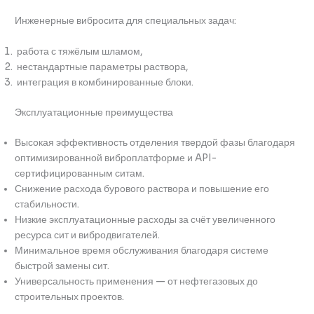
Инженерные вибросита для специальных задач:
работа с тяжёлым шламом,
нестандартные параметры раствора,
интеграция в комбинированные блоки.
Эксплуатационные преимущества
Высокая эффективность отделения твердой фазы благодаря
оптимизированной виброплатформе и API-
сертифицированным ситам.
Снижение расхода бурового раствора и повышение его
стабильности.
Низкие эксплуатационные расходы за счёт увеличенного
ресурса сит и вибродвигателей.
Минимальное время обслуживания благодаря системе
быстрой замены сит.
Универсальность применения — от нефтегазовых до
строительных проектов.