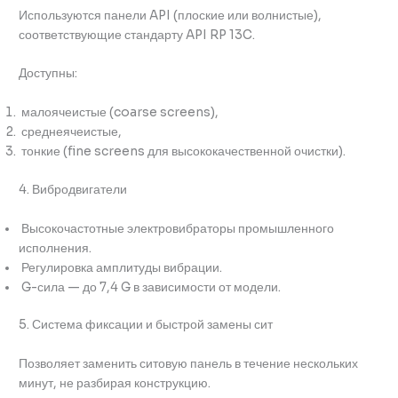
Используются панели API (плоские или волнистые),
соответствующие стандарту API RP 13C.
Доступны:
малоячеистые (coarse screens),
среднеячеистые,
тонкие (fine screens для высококачественной очистки).
4. Вибродвигатели
Высокочастотные электровибраторы промышленного
исполнения.
Регулировка амплитуды вибрации.
G-сила — до 7,4 G в зависимости от модели.
5. Система фиксации и быстрой замены сит
Позволяет заменить ситовую панель в течение нескольких
минут, не разбирая конструкцию.