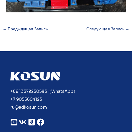
←
Предыдущая Запись
Следующая Запись
→
+86 13379250593（WhatsApp）
+7 9055604123
ru@adkosun.com