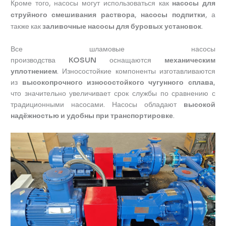
Кроме того, насосы могут использоваться как
насосы для
струйного смешивания раствора
,
насосы подпитки
, а
также как
заливочные насосы для буровых установок
.
Все шламовые насосы
производства
KOSUN
оснащаются
механическим
уплотнением
. Износостойкие компоненты изготавливаются
из
высокопрочного износостойкого чугунного сплава
,
что значительно увеличивает срок службы по сравнению с
традиционными насосами. Насосы обладают
высокой
надёжностью и удобны при транспортировке
.